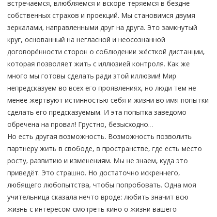
встречаемся, влюбляемся и вскоре теряемся в бездне
собственных страхов и проекций. Мы становимся двумя
зеркалами, направленными друг на друга. Это замкнутый
круг, основанный на негласной и неосознанной
договорённости сторон о соблюдении жёсткой дистанции,
которая позволяет жить с иллюзией контроля. Как же
много мы готовы сделать ради этой иллюзии! Мир
непредсказуем во всех его проявлениях, но люди тем не
менее жертвуют истинностью себя и жизни во имя попытки
сделать его предсказуемым. И эта попытка заведомо
обречена на провал! Грустно, безысходно…
Но есть другая возможность. Возможность позволить
партнеру жить в свободе, в пространстве, где есть место
росту, развитию и изменениям. Мы не знаем, куда это
приведёт. Это страшно. Но достаточно искреннего,
любящего любопытства, чтобы попробовать. Одна моя
учительница сказала нечто вроде: любить значит всю
жизнь с интересом смотреть кино о жизни вашего