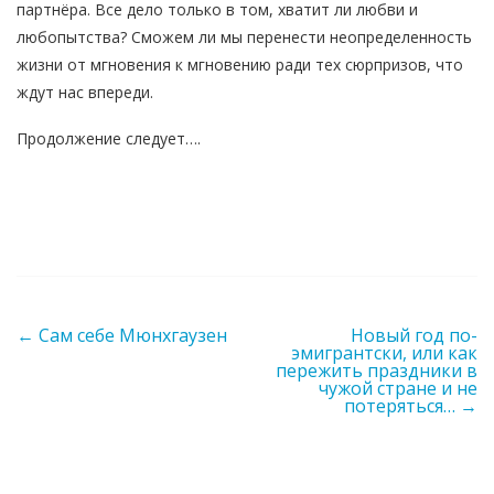
партнёра. Все дело только в том, хватит ли любви и
любопытства? Сможем ли мы перенести неопределенность
жизни от мгновения к мгновению ради тех сюрпризов, что
ждут нас впереди.
Продолжение следует….
Post navigation
←
Сам себе Мюнхгаузен
Новый год по-
эмигрантски, или как
пережить праздники в
чужой стране и не
потеряться…
→