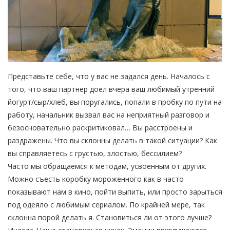
Представьте себе, что у вас не задался день. Началось с
того, что ваш партнер доел вчера ваш любимый утренний
йогурт/сыр/хлеб, вы поругались, попали в пробку по пути на
работу, начальник вызвал вас на неприятный разговор и
безосновательно раскритиковал… Вы расстроены и
раздражены. Что вы склонны делать в такой ситуации? Как
вы справляетесь с грустью, злостью, бессилием?
Часто мы обращаемся к методам, усвоенным от других.
Можно съесть коробку мороженного как в часто
показывают нам в кино, пойти выпить, или просто зарыться
под одеяло с любимым сериалом. По крайней мере, так
склонна порой делать я. Становиться ли от этого лучше?