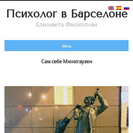
Психолог в Барселоне
Елизавета Филиппова
Menu
Сам себе Мюнхгаузен