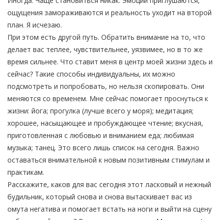
Иногда. Чаще становиться никак. Эмоции приглушаются,
ощущения замораживаются и реальность уходит на второй
план. Я исчезаю.
При этом есть другой путь. Обратить внимание на то, что
делает вас теплее, чувствительнее, уязвимее, но в то же
время сильнее. Что ставит меня в центр моей жизни здесь и
сейчас? Такие способы индивидуальны, их можно
подсмотреть и попробовать, но нельзя скопировать. Они
меняются со временем. Мне сейчас помогает проснуться к
жизни: йога; прогулка (лучше всего у моря); медитация;
хорошее, насыщающее и пробуждающее чтение; вкусная,
приготовленная с любовью и вниманием еда; любимая
музыка; танец. Это всего лишь список на сегодня. Важно
оставаться внимательной к новым позитивным стимулам и
практикам.
Расскажите, каков для вас сегодня этот ласковый и нежный
будильник, который снова и снова вытаскивает вас из
омута негатива и помогает встать на ноги и выйти на сцену