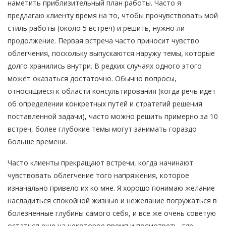
наметить приблизительный план работы. Часто я
предлагаю клиенту время на то, чтобы прочувствовать мой
стиль работы (около 5 встреч) и решить, нужно ли
продолжение. Первая встреча часто приносит чувство
облегчения, поскольку выпускаются наружу темы, которые
долго хранились внутри. В редких случаях одного этого
может оказаться достаточно. Обычно вопросы,
относящиеся к области консультирования (когда речь идет
об определении конкретных путей и стратегий решения
поставленной задачи), часто можно решить примерно за 10
встреч, более глубокие темы могут занимать гораздо
больше времени.
Часто клиенты прекращают встречи, когда начинают
чувствовать облегчение того напряжения, которое
изначально привело их ко мне. Я хорошо понимаю желание
насладиться спокойной жизнью и нежелание погружаться в
болезненные глубины самого себя, и все же очень советую
остаться еще на некоторое время и посмотреть, где