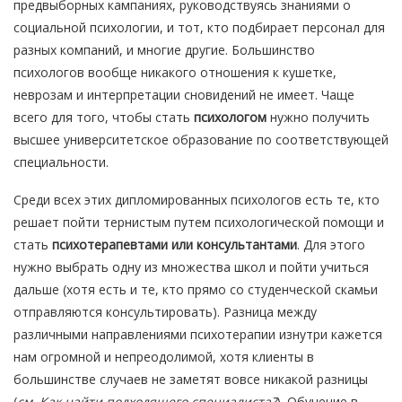
предвыборных кампаниях, руководствуясь знаниями о
социальной психологии, и тот, кто подбирает персонал для
разных компаний, и многие другие. Большинство
психологов вообще никакого отношения к кушетке,
неврозам и интерпретации сновидений не имеет. Чаще
всего для того, чтобы стать
психологом
нужно получить
высшее университетское образование по соответствующей
специальности.
Среди всех этих дипломированных психологов есть те, кто
решает пойти тернистым путем психологической помощи и
стать
психотерапевтами или консультантами
. Для этого
нужно выбрать одну из множества школ и пойти учиться
дальше (хотя есть и те, кто прямо со студенческой скамьи
отправляются консультировать). Разница между
различными направлениями психотерапии изнутри кажется
нам огромной и непреодолимой, хотя клиенты в
большинстве случаев не заметят вовсе никакой разницы
(
см. Как найти подходящего специалиста?
). Обучение в