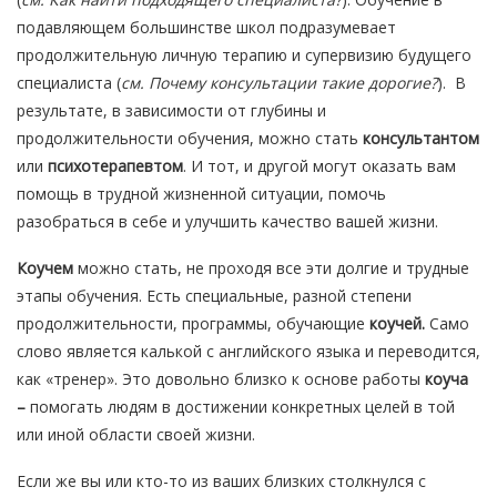
подавляющем большинстве школ подразумевает
продолжительную личную терапию и супервизию будущего
специалиста (
см. Почему
консультации такие дорогие?
). В
результате, в зависимости от глубины и
продолжительности обучения, можно стать
консультантом
или
психотерапевтом
. И тот, и другой могут оказать вам
помощь в трудной жизненной ситуации, помочь
разобраться в себе и улучшить качество вашей жизни.
Коучем
можно стать, не проходя все эти долгие и трудные
этапы обучения. Есть специальные, разной степени
продолжительности, программы, обучающие
коучей.
Само
слово является калькой с английского языка и переводится,
как «тренер». Это довольно близко к основе работы
коуча
–
помогать людям в достижении конкретных целей в той
или иной области своей жизни.
Если же вы или кто-то из ваших близких столкнулся с