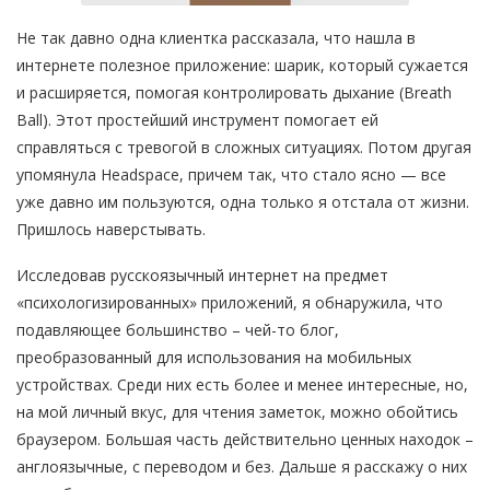
Не так давно одна клиентка рассказала, что нашла в
интернете полезное приложение: шарик, который сужается
и расширяется, помогая контролировать дыхание (Breath
Ball). Этот простейший инструмент помогает ей
справляться с тревогой в сложных ситуациях. Потом другая
упомянула Headspace, причем так, что стало ясно — все
уже давно им пользуются, одна только я отстала от жизни.
Пришлось наверстывать.
Исследовав русскоязычный интернет на предмет
«психологизированных» приложений, я обнаружила, что
подавляющее большинство – чей-то блог,
преобразованный для использования на мобильных
устройствах. Среди них есть более и менее интересные, но,
на мой личный вкус, для чтения заметок, можно обойтись
браузером. Большая часть действительно ценных находок –
англоязычные, с переводом и без. Дальше я расскажу о них