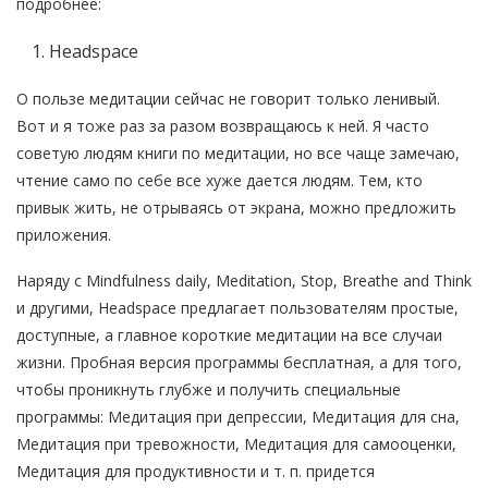
подробнее:
Headspace
О пользе медитации сейчас не говорит только ленивый.
Вот и я тоже раз за разом возвращаюсь к ней. Я часто
советую людям книги по медитации, но все чаще замечаю,
чтение само по себе все хуже дается людям. Тем, кто
привык жить, не отрываясь от экрана, можно предложить
приложения.
Наряду с Mindfulness daily, Meditation, Stop, Breathe and Think
и другими, Headspace предлагает пользователям простые,
доступные, а главное короткие медитации на все случаи
жизни. Пробная версия программы бесплатная, а для того,
чтобы проникнуть глубже и получить специальные
программы: Медитация при депрессии, Медитация для сна,
Медитация при тревожности, Медитация для самооценки,
Медитация для продуктивности и т. п. придется