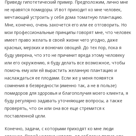
Приведу гипотетический пример. Предположим, лично мне
не нравятся помидоры. И вот приходит ко мне человек,
мечтающий устроить у себя дома томатную плантацию.
Мне, конечно, очень захочется его или ее отговорить. Но
мои профессиональные принципы говорят мне, что человек
имеет право желать в своей жизни чего угодно, даже
красных, мерзких и вонючих овощей. До тех пор, пока я
буду уверена, что это не причинит вреда этому человеку
или его окружению, я буду делать все возможное, чтобы
помочь ему или ей вырастить желанную плантацию и
наслаждаться ее плодами. Если же у меня появятся
сомнения в безвредности (именно так, а не в пользе)
помидоров для здоровья и благополучия моего клиента, я
буду регулярно задавать уточняющие вопросы, а также
проверять, что он или она все еще стремится к
поставленной цели.
Конечно, задачи, с которыми приходят ко мне люди