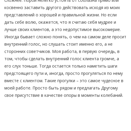
сложнее. Порой нелегко устоять от соблазна прямо или
косвенно заставить другого действовать исходя из моих
представлений о хорошей и правильной жизни. Но если
дать себе волю, окажется, что я считаю себя мудрее и
лучше своих клиентов, а это недопустимое высокомерие.
Иногда бывает сложно понять, о чем на самом деле просит
внутренний голос, но слушать стоит именно его, а не
сторонних советчиков. Моя работа, в первую очередь, в
том, чтобы сделать внутренний голос клиента громче, а
его слух тоньше. Тогда остается только наметить шаги
предстоящего пути и, иногда, просто прогуляться по нему
вместе с клиентом. Такие прогулки – это самое чудесное в
моей работе. Просто быть рядом и предлагать Другому
свое присутствие в качестве опоры в моменты колебаний.