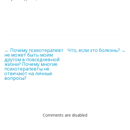
Post navigation
←
Почему психотерапевт
Что, если это болезнь?
→
не может быть моим
другом в повседневной
жизни? Почему многие
психотерапевты не
отвечают на личные
вопросы?
Comments are disabled