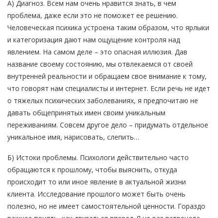
А) Диагноз. Всем нам очень нравится знать, в чем
проблема, даже если это не поможет ее решению.
Человеческая психика устроена таким образом, что ярлыки
и категоризация дают нам ощущение контроля над
явлением. На самом деле – это опасная иллюзия. Дав
название своему состоянию, мы отвлекаемся от своей
внутренней реальности и обращаем свое внимание к тому,
что говорят нам специалисты и интернет. Если речь не идет
о тяжелых психических заболеваниях, я предпочитаю не
давать общепринятых имен своим уникальным
переживаниям. Совсем другое дело – придумать отдельное
уникальное имя, нарисовать, слепить…
Б) Истоки проблемы. Психологи действительно часто
обращаются к прошлому, чтобы выяснить, откуда
происходит то или иное явление в актуальной жизни
клиента. Исследование прошлого может быть очень
полезно, но не имеет самостоятельной ценности. Гораздо